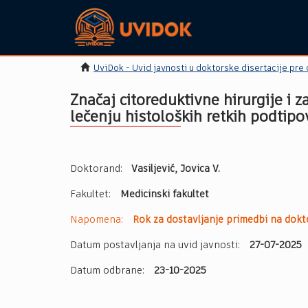
UviDok - Uvid javnosti u doktorske disertacije pre
Značaj citoreduktivne hirurgije i 
lečenju histoloških retkih podtip
Doktorand:
Vasiljević, Jovica V.
Fakultet:
Medicinski fakultet
Napomena:
Rok za dostavljanje primedbi na dokto
Datum postavljanja na uvid javnosti:
27-07-2025
Datum odbrane:
23-10-2025