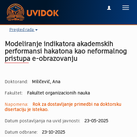
Toggl
navig
Pregled rada
Modeliranje indikatora akademskih
performansi hakatona kao neformalnog
pristupa e-obrazovanju
Doktorand:
Miličević, Ana
Fakultet:
Fakultet organizacionih nauka
Napomena:
Rok za dostavljanje primedbi na doktorsku
disertaciju je istekao.
Datum postavljanja na uvid javnosti:
23-05-2025
Datum odbrane:
23-10-2025