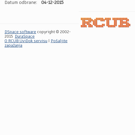
Datum odbrane:
04-12-2015
DSpace software
copyright © 2002-
2015
DuraSpace
O RCUB UviDok servisu
|
Pošaljite
zapažanja