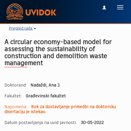
Toggl
navig
Pregled rada
A circular economy-based model for
assessing the sustainability of
construction and demolition waste
management
Doktorand:
Nadaždi, Ana J.
Fakultet:
Građevinski fakultet
Napomena:
Rok za dostavljanje primedbi na doktorsku
disertaciju je istekao.
Datum postavljanja na uvid javnosti:
30-05-2022