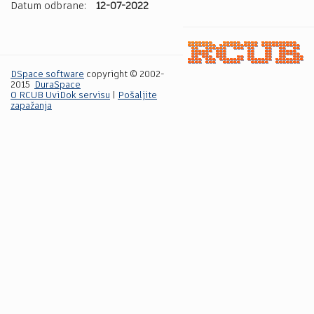
Datum odbrane:
12-07-2022
DSpace software
copyright © 2002-
2015
DuraSpace
O RCUB UviDok servisu
|
Pošaljite
zapažanja