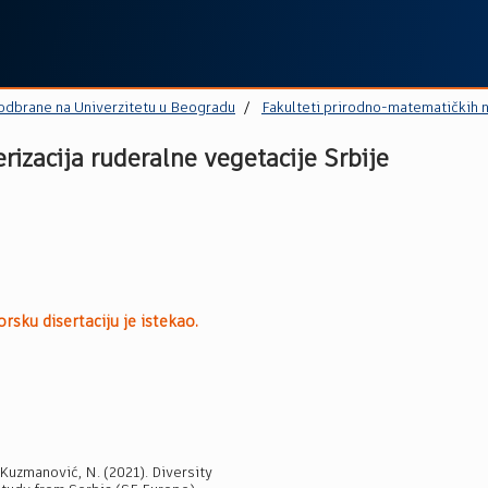
 odbrane na Univerzitetu u Beogradu
Fakulteti prirodno-matematičkih 
rizacija ruderalne vegetacije Srbije
rsku disertaciju je istekao.
, Kuzmanović, N. (2021). Diversity