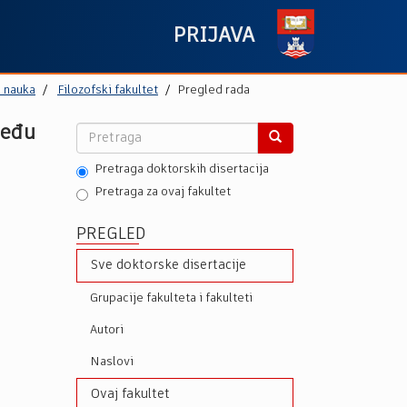
PRIJAVA
h nauka
Filozofski fakultet
Pregled rada
među
Pretraga doktorskih disertacija
Pretraga za ovaj fakultet
PREGLED
Sve doktorske disertacije
Grupacije fakulteta i fakulteti
Autori
Naslovi
Ovaj fakultet