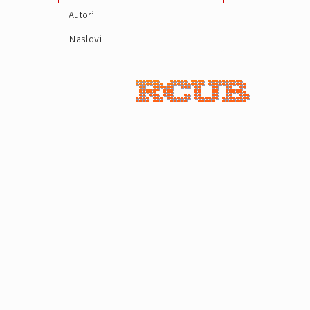
Autori
Naslovi