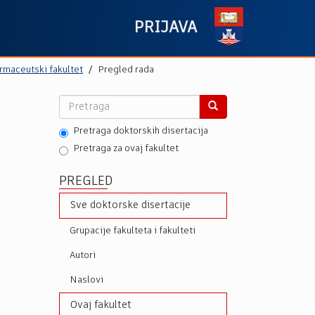
PRIJAVA
rmaceutski fakultet
Pregled rada
Pretraga doktorskih disertacija
Pretraga za ovaj fakultet
PREGLED
Sve doktorske disertacije
Grupacije fakulteta i fakulteti
Autori
Naslovi
Ovaj fakultet