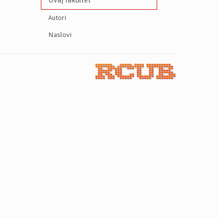
Ovaj fakultet
Autori
Naslovi