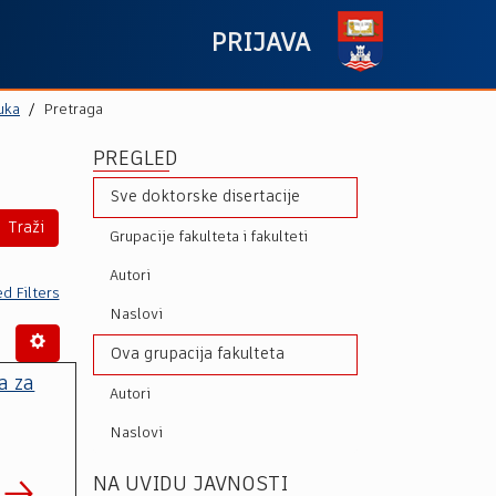
PRIJAVA
uka
Pretraga
PREGLED
Sve doktorske disertacije
Traži
Grupacije fakulteta i fakulteti
Autori
d Filters
Naslovi
Ova grupacija fakulteta
a za
Autori
Naslovi
NA UVIDU JAVNOSTI