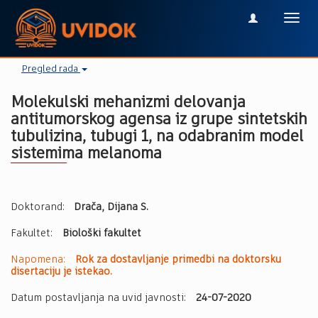
Toggl
navig
Pregled rada
Molekulski mehanizmi delovanja
antitumorskog agensa iz grupe sintetskih
tubulizina, tubugi 1, na odabranim model
sistemima melanoma
Doktorand:
Drača, Dijana S.
Fakultet:
Biološki fakultet
Napomena:
Rok za dostavljanje primedbi na doktorsku
disertaciju je istekao.
Datum postavljanja na uvid javnosti:
24-07-2020