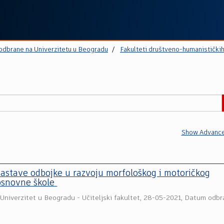
 odbrane na Univerzitetu u Beogradu
Fakulteti društveno-humanistički
Show Advance
astave odbojke u razvoju morfološkog i motoričkog
osnovne škole
(
Univerzitet u Beogradu - Učiteljski fakultet
,
28-05-2021, Datum odbr