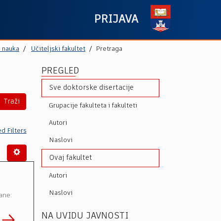
PRIJAVA
h nauka
Učiteljski fakultet
Pretraga
PREGLED
Sve doktorske disertacije
Traži
Grupacije fakulteta i fakulteti
Autori
d Filters
Naslovi
Ovaj fakultet
Autori
Naslovi
ane:
NA UVIDU JAVNOSTI