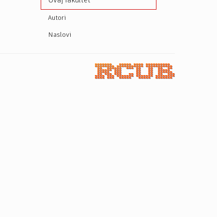
Ovaj fakultet
Autori
Naslovi