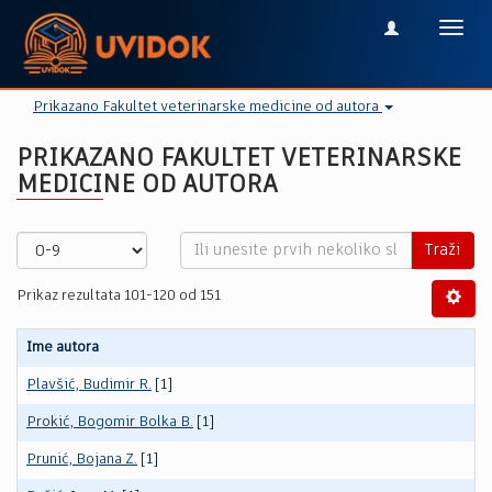
Toggl
navig
Prikazano Fakultet veterinarske medicine od autora
PRIKAZANO FAKULTET VETERINARSKE
MEDICINE OD AUTORA
Traži
Prikaz rezultata 101-120 od 151
Ime autora
Plavšić, Budimir R.
[1]
Prokić, Bogomir Bolka B.
[1]
Prunić, Bojana Z.
[1]