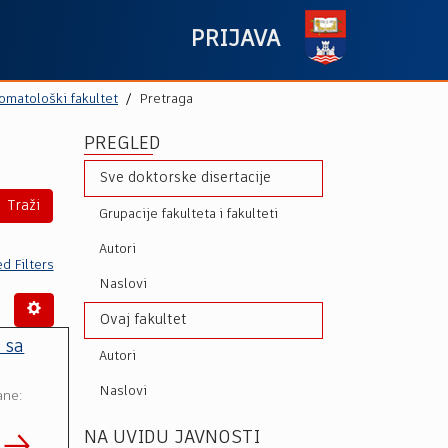
PRIJAVA
omatološki fakultet
Pretraga
PREGLED
Sve doktorske disertacije
Traži
Grupacije fakulteta i fakulteti
Autori
d Filters
Naslovi
Ovaj fakultet
 sa
Autori
Naslovi
ane:
NA UVIDU JAVNOSTI