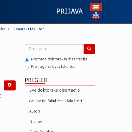
PRIJAVA
uka
Šumarski fakultet
Pretraga doktorskih disertacija
Pretraga za ovaj fakultet
PREGLED
Sve doktorske disertacije
“
Grupacije fakulteta i fakulteti
Autori
Naslovi