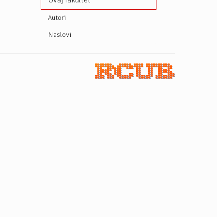
Ovaj fakultet
Autori
Naslovi