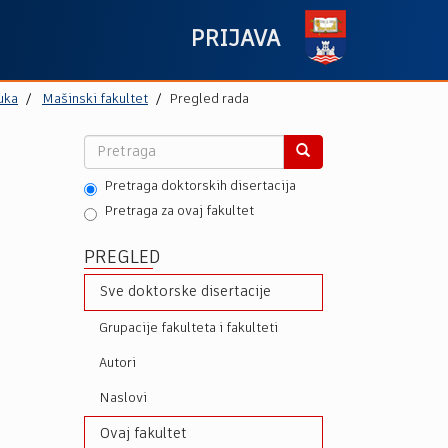
PRIJAVA
uka
Mašinski fakultet
Pregled rada
Pretraga doktorskih disertacija
Pretraga za ovaj fakultet
PREGLED
Sve doktorske disertacije
Grupacije fakulteta i fakulteti
Autori
Naslovi
Ovaj fakultet