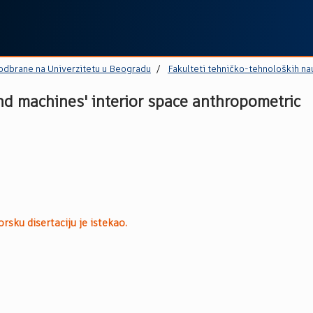
 odbrane na Univerzitetu u Beogradu
Fakulteti tehničko-tehnoloških na
and machines' interior space anthropometric
rsku disertaciju je istekao.