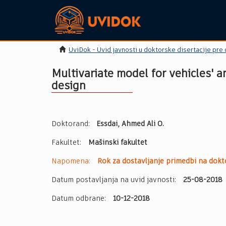
UviDok - Uvid javnosti u doktorske disertacije pre
Multivariate model for vehicles' 
design
Doktorand:
Essdai, Ahmed Ali O.
Fakultet:
Mašinski fakultet
Napomena:
Rok za dostavljanje primedbi na dokto
Datum postavljanja na uvid javnosti:
25-08-2018
Datum odbrane:
10-12-2018