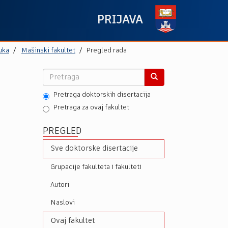
PRIJAVA
uka
Mašinski fakultet
Pregled rada
Pretraga doktorskih disertacija
Pretraga za ovaj fakultet
PREGLED
Sve doktorske disertacije
Grupacije fakulteta i fakulteti
Autori
Naslovi
Ovaj fakultet