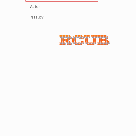
Autori
Naslovi