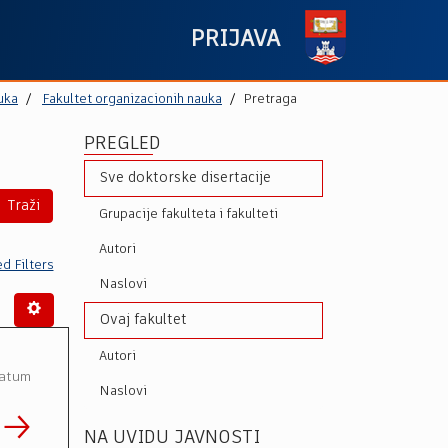
PRIJAVA
uka
Fakultet organizacionih nauka
Pretraga
PREGLED
Sve doktorske disertacije
Traži
Grupacije fakulteta i fakulteti
Autori
d Filters
Naslovi
Ovaj fakultet
Autori
Datum
Naslovi
NA UVIDU JAVNOSTI