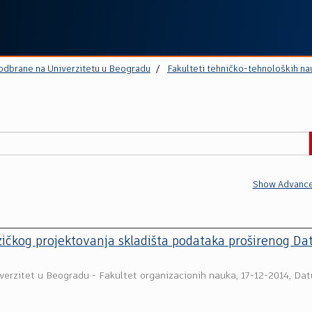
 odbrane na Univerzitetu u Beogradu
Fakulteti tehničko-tehnoloških na
Show Advance
zičkog projektovanja skladišta podataka proširenog Da
verzitet u Beogradu - Fakultet organizacionih nauka
,
17-12-2014, Da