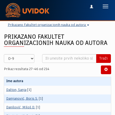
Toggl
navig
Prikazano Fakultet organizacionih nauka od autora
PRIKAZANO FAKULTET
ORGANIZACIONIH NAUKA OD AUTORA
Traži
Prikaz rezultata 27-46 od 214
Ime autora
Dalton, Sanja
[1]
Damjanović, Boris S.
[1]
Danilović, Miloš D.
[1]