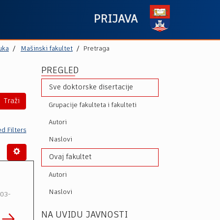
PRIJAVA
uka
Mašinski fakultet
Pretraga
PREGLED
Sve doktorske disertacije
Traži
Grupacije fakulteta i fakulteti
Autori
d Filters
Naslovi
Ovaj fakultet
Autori
Naslovi
-03-
NA UVIDU JAVNOSTI