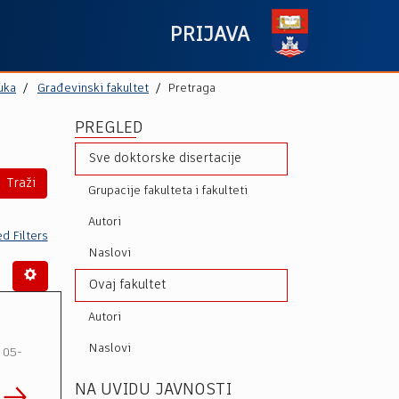
PRIJAVA
uka
Građevinski fakultet
Pretraga
PREGLED
Sve doktorske disertacije
Traži
Grupacije fakulteta i fakulteti
Autori
d Filters
Naslovi
Ovaj fakultet
Autori
Naslovi
 05-
NA UVIDU JAVNOSTI