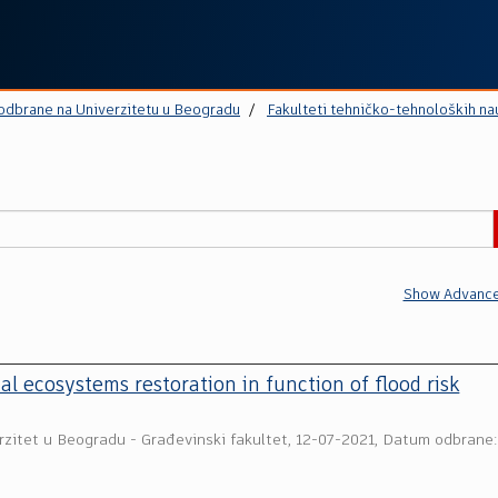
 odbrane na Univerzitetu u Beogradu
Fakulteti tehničko-tehnoloških na
Show Advance
ial ecosystems restoration in function of flood risk
rzitet u Beogradu - Građevinski fakultet
,
12-07-2021, Datum odbrane: