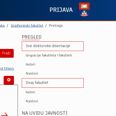
PRIJAVA
uka
Građevinski fakultet
Pretraga
PREGLED
Sve doktorske disertacije
Traži
Grupacije fakulteta i fakulteti
Autori
d Filters
Naslovi
Ovaj fakultet
Autori
Naslovi
NA UVIDU JAVNOSTI