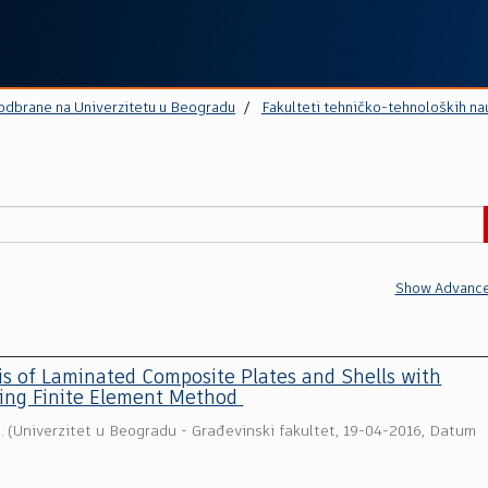
 odbrane na Univerzitetu u Beogradu
Fakulteti tehničko-tehnoloških na
Show Advance
is of Laminated Composite Plates and Shells with
ing Finite Element Method
.
(
Univerzitet u Beogradu - Građevinski fakultet
,
19-04-2016, Datum