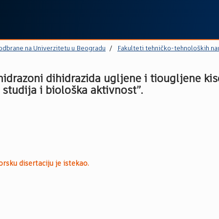
 odbrane na Univerzitetu u Beogradu
Fakulteti tehničko-tehnoloških na
idrazoni dihidrazida ugljene i tiougljene kis
studija i biološka aktivnost”.
rsku disertaciju je istekao.