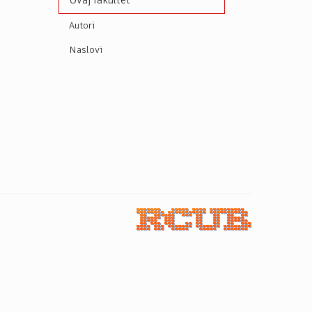
Ovaj fakultet
Autori
Naslovi