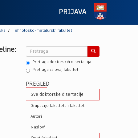
PRIJAVA
uka
Tehnološko-metalurški fakultet
eline:
Pretraga doktorskih disertacija
Pretraga za ovaj fakultet
PREGLED
Sve doktorske disertacije
Grupacije fakulteta i fakulteti
Autori
Naslovi