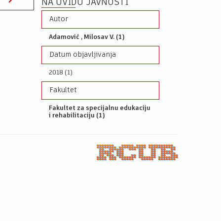
NA UVIDU JAVNOSTI
Autor
Adamović , Milosav V. (1)
Datum objavljivanja
2018 (1)
Fakultet
Fakultet za specijalnu edukaciju
i rehabilitaciju (1)