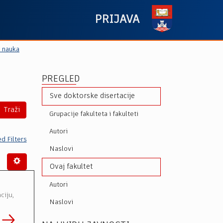
PRIJAVA
h nauka
PREGLED
Sve doktorske disertacije
Traži
Grupacije fakulteta i fakulteti
Autori
d Filters
Naslovi
Ovaj fakultet
Autori
ciju
,
Naslovi