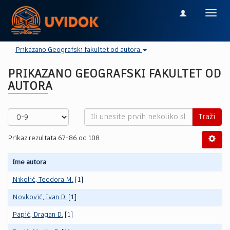
Toggl
navig
Prikazano Geografski fakultet od autora
PRIKAZANO GEOGRAFSKI FAKULTET OD
AUTORA
Traži
Prikaz rezultata 67-86 od 108
Ime autora
Nikolić, Teodora M.
[1]
Novković, Ivan D.
[1]
Papić, Dragan D.
[1]