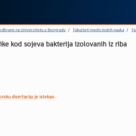
 odbrane na Univerzitetu u Beogradu
Fakulteti medicinskih nauka
Fa
tike kod sojeva bakterija izolovanih iz riba
rsku disertaciju je istekao.