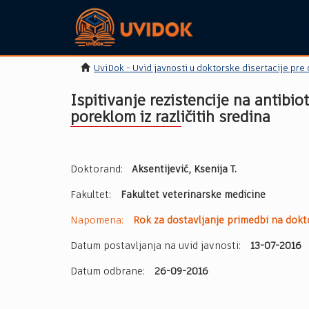
UviDok - Uvid javnosti u doktorske disertacije pre
Ispitivanje rezistencije na antibio
poreklom iz različitih sredina
Doktorand:
Aksentijević, Ksenija T.
Fakultet:
Fakultet veterinarske medicine
Napomena:
Rok za dostavljanje primedbi na dokto
Datum postavljanja na uvid javnosti:
13-07-2016
Datum odbrane:
26-09-2016