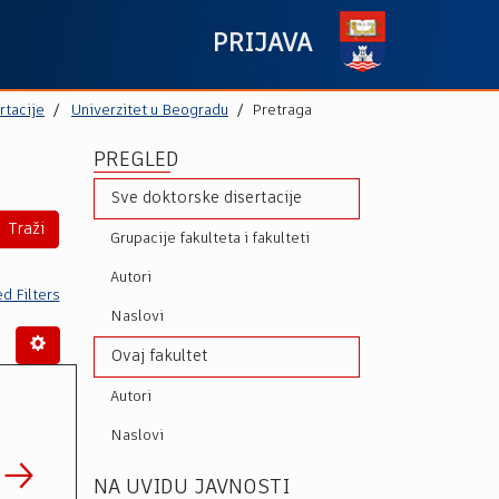
PRIJAVA
rtacije
Univerzitet u Beogradu
Pretraga
PREGLED
Sve doktorske disertacije
Traži
Grupacije fakulteta i fakulteti
Autori
d Filters
Naslovi
Ovaj fakultet
Autori
Naslovi
NA UVIDU JAVNOSTI