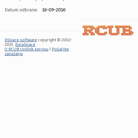
Datum odbrane:
16-09-2016
DSpace software
copyright © 2002-
2015
DuraSpace
O RCUB UviDok servisu
|
Pošaljite
zapažanja