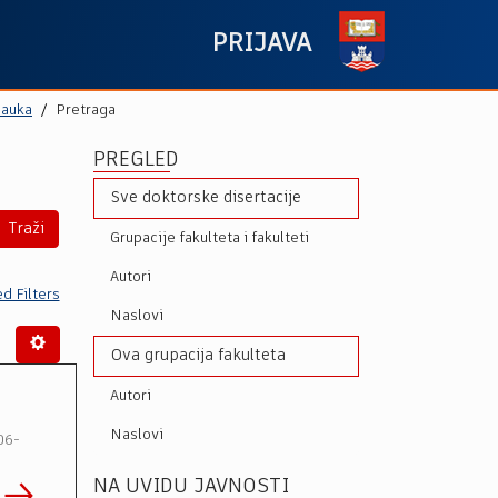
PRIJAVA
nauka
Pretraga
PREGLED
Sve doktorske disertacije
Traži
Grupacije fakulteta i fakulteti
Autori
d Filters
Naslovi
Ova grupacija fakulteta
Autori
Naslovi
06-
NA UVIDU JAVNOSTI