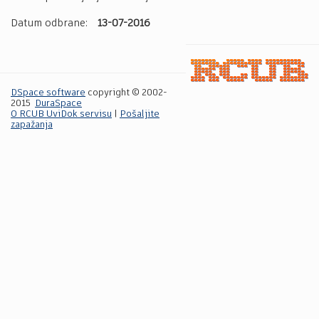
Datum odbrane:
13-07-2016
DSpace software
copyright © 2002-
2015
DuraSpace
O RCUB UviDok servisu
|
Pošaljite
zapažanja