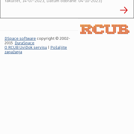
fakultet
,
14-07-2023, Datum odbrane: 04-10-2023
)
DSpace software
copyright © 2002-
2015
DuraSpace
O RCUB UviDok servisu
|
Pošaljite
zapažanja