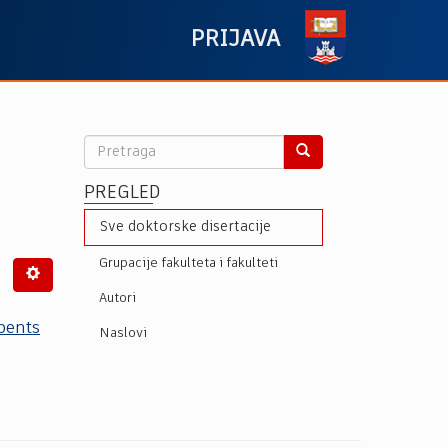
PRIJAVA
PREGLED
Sve doktorske disertacije
Grupacije fakulteta i fakulteti
Autori
bents
Naslovi