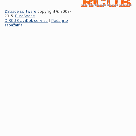
DSpace software
copyright © 2002-
2015
DuraSpace
O RCUB UviDok servisu
|
Pošaljite
zapažanja