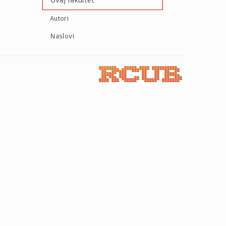
Ovaj fakultet
Autori
Naslovi