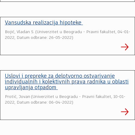
Vansudska realizacija hipoteke
Bojić, Vladan S.
(
Univerzitet u Beogradu - Pravni fakultet
,
04-01-
2022, Datum odbrane: 26-05-2022
)
Uslovi i prepreke za delotvorno ostvarivanje
individualnih i kolektivnih prava radnika u oblasti
upravljanja otpadom
Protić, Jovan
(
Univerzitet u Beogradu - Pravni fakultet
,
10-01-
2022, Datum odbrane: 06-04-2022
)