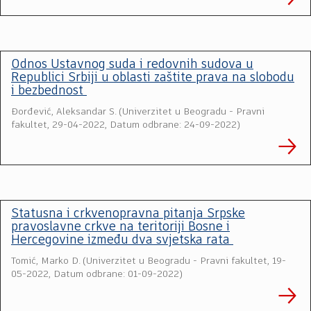
Odnos Ustavnog suda i redovnih sudova u
Republici Srbiji u oblasti zaštite prava na slobodu
i bezbednost
Đorđević, Aleksandar S.
(
Univerzitet u Beogradu - Pravni
fakultet
,
29-04-2022, Datum odbrane: 24-09-2022
)
Statusna i crkvenopravna pitanja Srpske
pravoslavne crkve na teritoriji Bosne i
Hercegovine između dva svjetska rata
Tomić, Marko D.
(
Univerzitet u Beogradu - Pravni fakultet
,
19-
05-2022, Datum odbrane: 01-09-2022
)