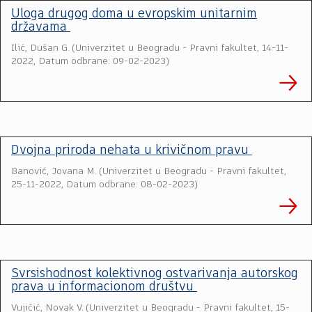
Uloga drugog doma u evropskim unitarnim
državama
Ilić, Dušan G.
(
Univerzitet u Beogradu - Pravni fakultet
,
14-11-
2022, Datum odbrane: 09-02-2023
)
Dvojna priroda nehata u krivičnom pravu
Banović, Jovana M.
(
Univerzitet u Beogradu - Pravni fakultet
,
25-11-2022, Datum odbrane: 08-02-2023
)
Svrsishodnost kolektivnog ostvarivanja autorskog
prava u informacionom društvu
Vujičić, Novak V.
(
Univerzitet u Beogradu - Pravni fakultet
,
15-