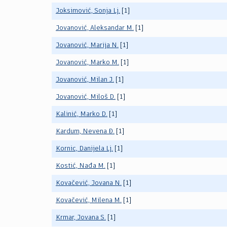
Joksimović, Sonja Lj.
[1]
Jovanović, Aleksandar M.
[1]
Jovanović, Marija N.
[1]
Jovanović, Marko M.
[1]
Jovanović, Milan J.
[1]
Jovanović, Miloš D.
[1]
Kalinić, Marko D.
[1]
Kardum, Nevena Đ.
[1]
Kornic, Danijela Lj.
[1]
Kostić, Nađa M.
[1]
Kovačević, Jovana N.
[1]
Kovačević, Milena M.
[1]
Krmar, Jovana S.
[1]