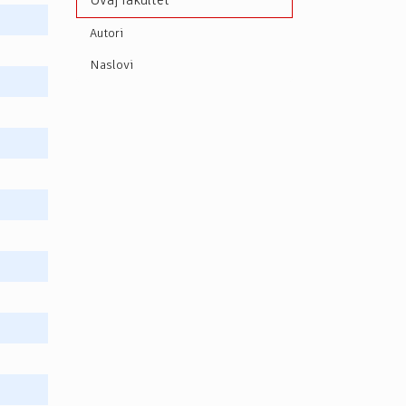
Ovaj fakultet
Autori
Naslovi