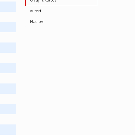
Ovaj fakultet
Autori
Naslovi