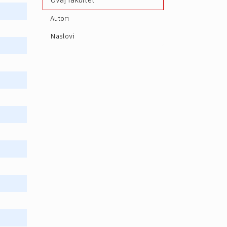
Ovaj fakultet
Autori
Naslovi