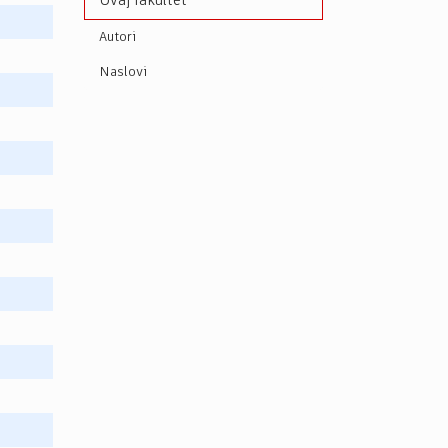
Ovaj fakultet
Autori
Naslovi