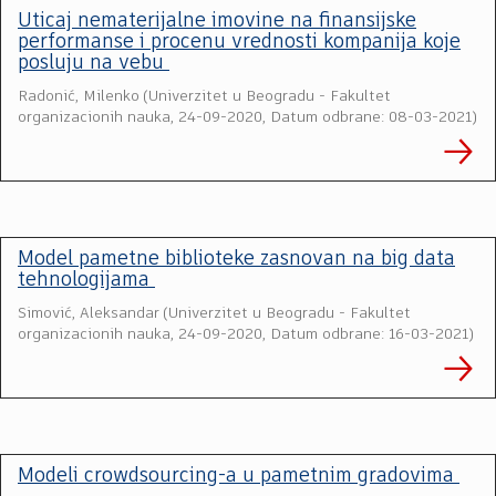
Uticaj nematerijalne imovine na finansijske
performanse i procenu vrednosti kompanija koje
posluju na vebu
Radonić, Milenko
(
Univerzitet u Beogradu - Fakultet
organizacionih nauka
,
24-09-2020, Datum odbrane: 08-03-2021
)
Model pametne biblioteke zasnovan na big data
tehnologijama
Simović, Aleksandar
(
Univerzitet u Beogradu - Fakultet
organizacionih nauka
,
24-09-2020, Datum odbrane: 16-03-2021
)
Modeli crowdsourcing-a u pametnim gradovima