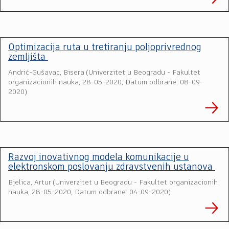
Optimizacija ruta u tretiranju poljoprivrednog
zemljišta
Andrić-Gušavac, Bisera
(
Univerzitet u Beogradu - Fakultet
organizacionih nauka
,
28-05-2020, Datum odbrane: 08-09-
2020
)
Razvoj inovativnog modela komunikacije u
elektronskom poslovanju zdravstvenih ustanova
Bjelica, Artur
(
Univerzitet u Beogradu - Fakultet organizacionih
nauka
,
28-05-2020, Datum odbrane: 04-09-2020
)