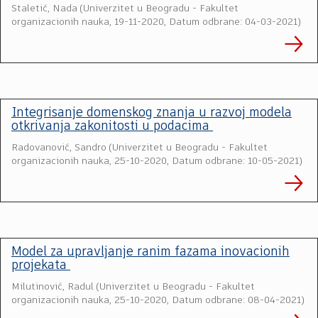
Staletić, Nada
(
Univerzitet u Beogradu - Fakultet
organizacionih nauka
,
19-11-2020, Datum odbrane: 04-03-2021
)
Integrisanje domenskog znanja u razvoj modela
otkrivanja zakonitosti u podacima
Radovanović, Sandro
(
Univerzitet u Beogradu - Fakultet
organizacionih nauka
,
25-10-2020, Datum odbrane: 10-05-2021
)
Model za upravljanje ranim fazama inovacionih
projekata
Milutinović, Radul
(
Univerzitet u Beogradu - Fakultet
organizacionih nauka
,
25-10-2020, Datum odbrane: 08-04-2021
)