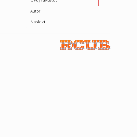
Ovaj fakultet
Autori
Naslovi