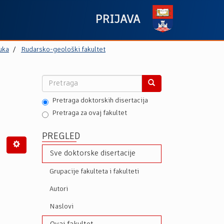
PRIJAVA
uka
Rudarsko-geološki fakultet
Pretraga doktorskih disertacija
Pretraga za ovaj fakultet
PREGLED
Sve doktorske disertacije
Grupacije fakulteta i fakulteti
Autori
Naslovi