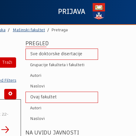
PRIJAVA
uka
Mašinski fakultet
Pretraga
PREGLED
Sve doktorske disertacije
Traži
Grupacije fakulteta i fakulteti
Autori
d Filters
Naslovi
Ovaj fakultet
Autori
: 22-
Naslovi
NA UVIDU JAVNOSTI