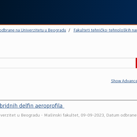
 odbrane na Univerzitetu u Beogradu
Fakulteti tehničko-tehnoloških na
Show Advance
bridnih delfin aeroprofila
iverzitet u Beogradu - Mašinski fakultet
,
09-09-2023, Datum odbrane