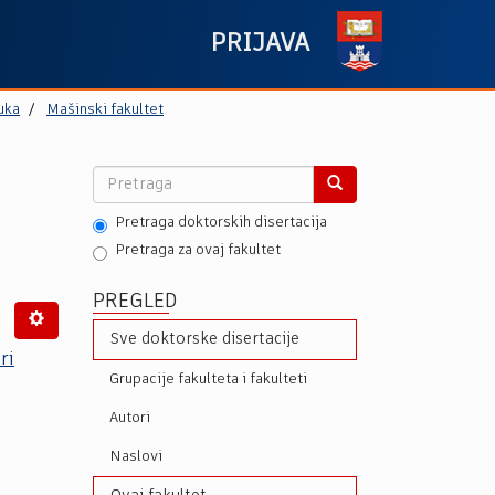
PRIJAVA
uka
Mašinski fakultet
Pretraga doktorskih disertacija
Pretraga za ovaj fakultet
PREGLED
Sve doktorske disertacije
ri
Grupacije fakulteta i fakulteti
Autori
Naslovi