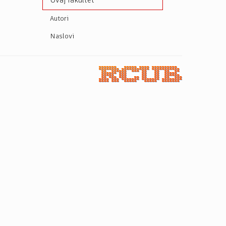
Ovaj fakultet
Autori
Naslovi