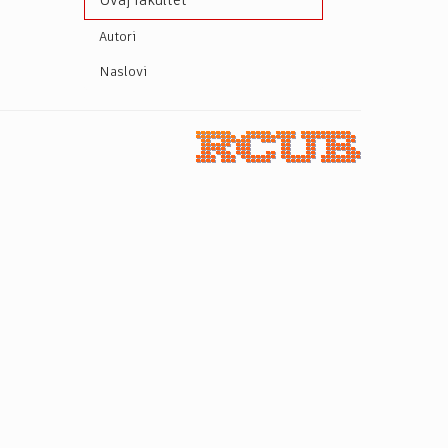
Ovaj fakultet
Autori
Naslovi