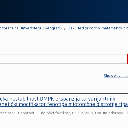
 odbrane na Univerzitetu u Beogradu
Fakulteti prirodno-matematičkih 
Show Advance
ička nestabilnost DMPK ekspanzija sa varijantnim
etički modifikator fenotipa miotonične distrofije tipa
verzitet u Beogradu - Biološki fakultet
,
05-02-2019, Datum odbrane: 0