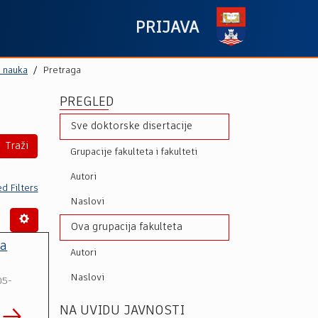
PRIJAVA
h nauka
Pretraga
PREGLED
Sve doktorske disertacije
Traži
Grupacije fakulteta i fakulteti
Autori
d Filters
Naslovi
Ova grupacija fakulteta
na
Autori
Naslovi
05-
NA UVIDU JAVNOSTI