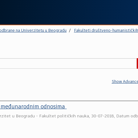
 odbrane na Univerzitetu u Beogradu
Fakulteti društveno-humanistički
Show Advance
 u međunarodnim odnosima
rzitet u Beogradu - Fakultet političkih nauka
,
30-07-2018, Datum odb