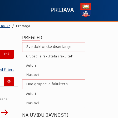
PRIJAVA
h nauka
Pretraga
PREGLED
Sve doktorske disertacije
Traži
Grupacije fakulteta i fakulteti
Autori
d Filters
Naslovi
Ova grupacija fakulteta
Autori
rane:
Naslovi
NA UVIDU JAVNOSTI